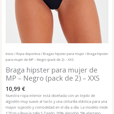
Inicio
/
Ropa deportiva
/
Bragas hipster para mujer
/ Braga hipster
para mujer de MP – Negro (pack de 2) – XXS
Braga hipster para mujer de
MP – Negro (pack de 2) – XXS
10,99
€
Nuestra ropa interior está diseñada con un tejido de
algodón muy suave al tacto y una cinturilla elástica para una
mayor sujeción y comodidad en el día a día. La modelo mide
1’70 m y lleva la talla S Tejido: 95% algodón 5% elastano