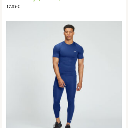
17,99
€