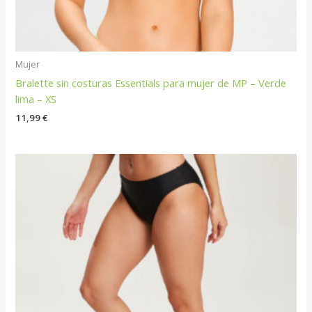
Mujer
Bralette sin costuras Essentials para mujer de MP – Verde
lima – XS
11,99
€