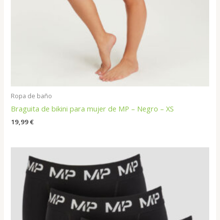
Ropa de baño
Braguita de bikini para mujer de MP – Negro – XS
19,99
€