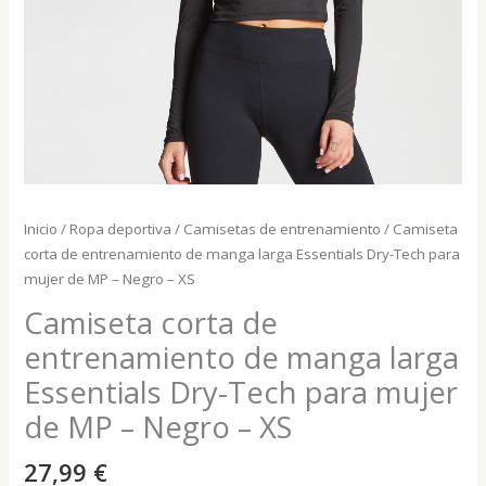
Inicio
/
Ropa deportiva
/
Camisetas de entrenamiento
/ Camiseta
corta de entrenamiento de manga larga Essentials Dry-Tech para
mujer de MP – Negro – XS
Camiseta corta de
entrenamiento de manga larga
Essentials Dry-Tech para mujer
de MP – Negro – XS
27,99
€