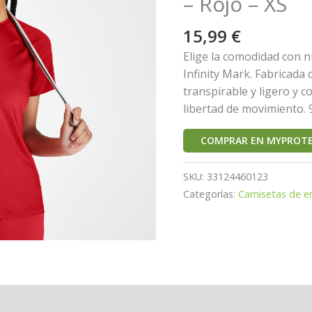
– Rojo – XS
15,99
€
Elige la comodidad con 
Infinity Mark. Fabricada
transpirable y ligero y
libertad de movimiento. 
COMPRAR EN MYPROTE
SKU:
33124460123
Categorías:
Camisetas de e