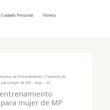
Cuidado Personal
Fitness
misetas de entrenamiento
/ Camiseta de
k para mujer de MP – Rojo – XS
 entrenamiento
k para mujer de MP