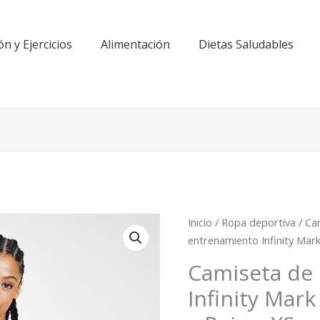
ón y Ejercicios
Alimentación
Dietas Saludables
Inicio
/
Ropa deportiva
/
Ca
entrenamiento Infinity Mar
Camiseta de
Infinity Mar