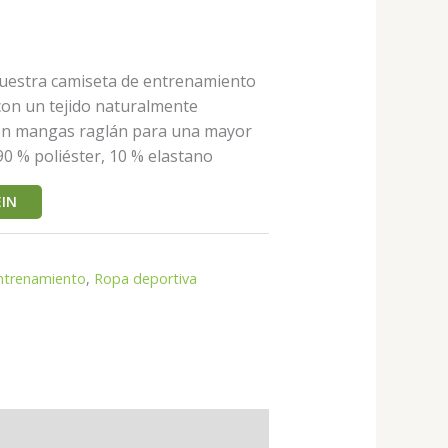
nuestra camiseta de entrenamiento
 con un tejido naturalmente
 con mangas raglán para una mayor
90 % poliéster, 10 % elastano
IN
ntrenamiento
,
Ropa deportiva