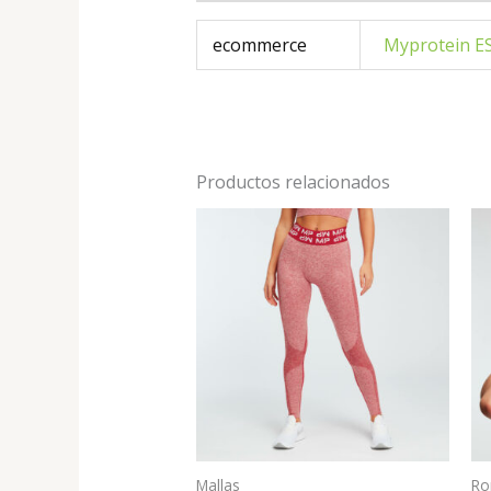
ecommerce
Myprotein E
Productos relacionados
Mallas
Ro