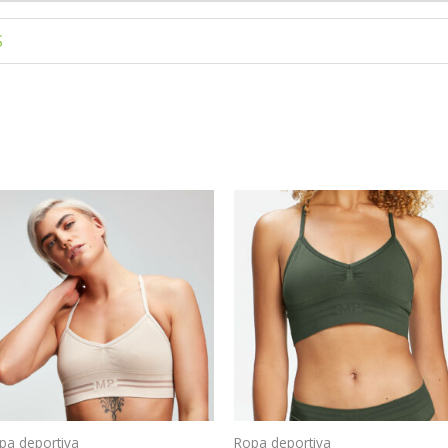
S
pa deportiva
Ropa deportiva