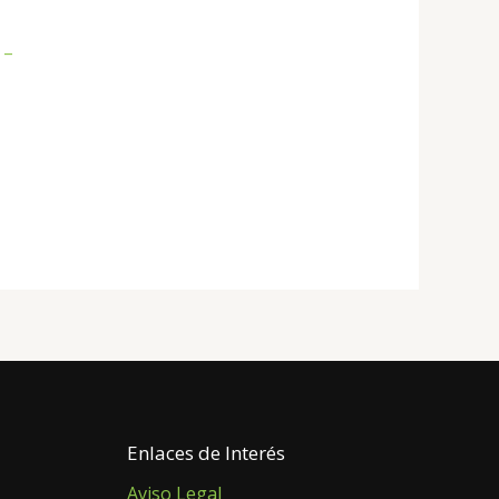
 –
Enlaces de Interés
Aviso Legal