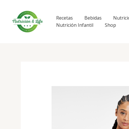
Ir
al
contenido
Recetas
Bebidas
Nutrici
Nutrición Infantil
Shop