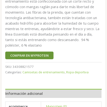
entrenamiento está confeccionada con un corte recto y
cómodo con mangas raglán para darte más libertad de
movimiento. Las fibras de la prenda, que cuentan con
tecnología antibacteriana, también están tratadas con un
acabado hidrófilo para absorber la humedad de tu cuerpo
mientras te entrenas, ayudándote a estar fresco y seco. La
línea Essentials está diseñada pensando en el día a día,
tanto si estás entrenando como descansando. 94 %
poliéster, 6 % elastano
COMPRAR EN MYPROTEIN
SKU:
34308821577
Categorías:
Camisetas de entrenamiento
,
Ropa deportiva
Información adicional
ecommerce
Myprotein ES