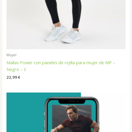
Mujer
Mallas Power con paneles de rejilla para mujer de MP –
Negro – S
22,99
€