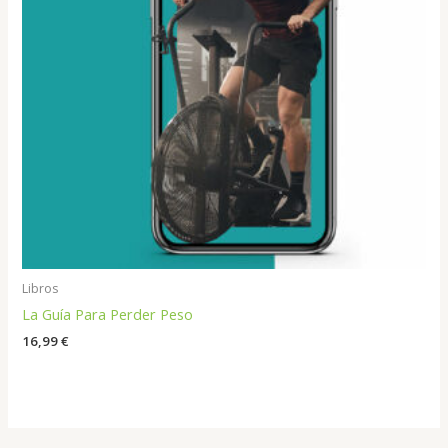
Libros
La Guía Para Perder Peso
16,99
€