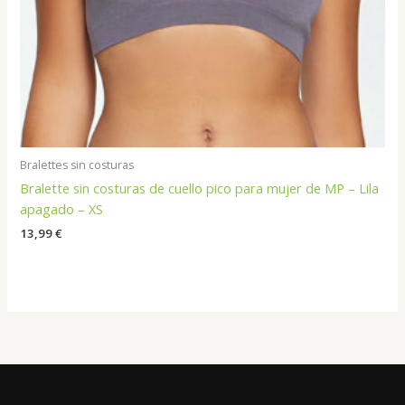
Bralettes sin costuras
Bralette sin costuras de cuello pico para mujer de MP – Lila
apagado – XS
13,99
€