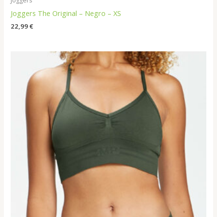
Joggers
Joggers The Original – Negro – XS
22,99
€