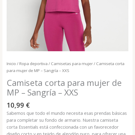
Inicio
/
Ropa deportiva
/
Camisetas para mujer
/ Camiseta corta
para mujer de MP – Sangría – XXS
Camiseta corta para mujer de
MP – Sangría – XXS
10,99
€
Sabemos que todo el mundo necesita esas prendas básicas
para completar su fondo de armario. Nuestra camiseta
corta Essentials está confeccionada con un favorecedor
diseño corto y en tejido de algodón puro, para ofrecer una