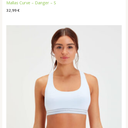
Mallas Curve – Danger – S
32,99
€