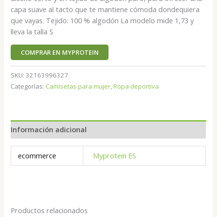
capa suave al tacto que te mantiene cómoda dondequiera
que vayas. Tejido: 100 % algodón La modelo mide 1,73 y
lleva la talla S
COMPRAR EN MYPROTEIN
SKU:
32163996327
Categorías:
Camisetas para mujer
,
Ropa deportiva
Información adicional
ecommerce
Myprotein ES
Productos relacionados