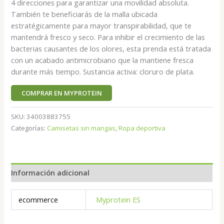
4 direcciones para garantizar una movilidad absoluta.
También te beneficiarás de la malla ubicada
estratégicamente para mayor transpirabilidad, que te
mantendrá fresco y seco. Para inhibir el crecimiento de las
bacterias causantes de los olores, esta prenda está tratada
con un acabado antimicrobiano que la mantiene fresca
durante más tiempo. Sustancia activa: cloruro de plata.
COMPRAR EN MYPROTEIN
SKU:
34003883755
Categorías:
Camisetas sin mangas
,
Ropa deportiva
Información adicional
ecommerce
Myprotein ES