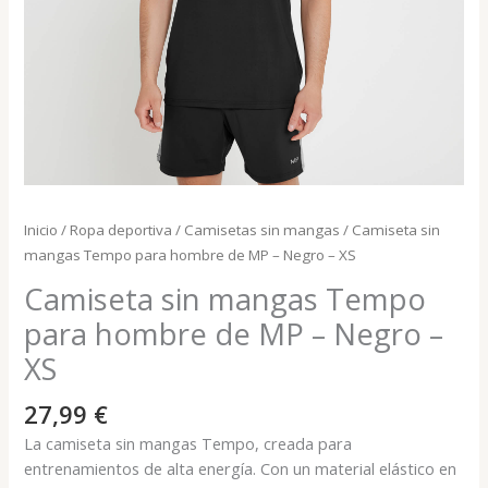
Inicio
/
Ropa deportiva
/
Camisetas sin mangas
/ Camiseta sin
mangas Tempo para hombre de MP – Negro – XS
Camiseta sin mangas Tempo
para hombre de MP – Negro –
XS
27,99
€
La camiseta sin mangas Tempo, creada para
entrenamientos de alta energía. Con un material elástico en