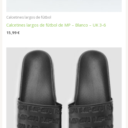
Calcetines largos de fútbol
Calcetines largos de fútbol de MP – Blanco – UK 3-6
15,99
€