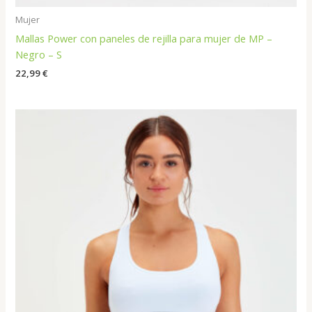
Mujer
Mallas Power con paneles de rejilla para mujer de MP –
Negro – S
22,99
€