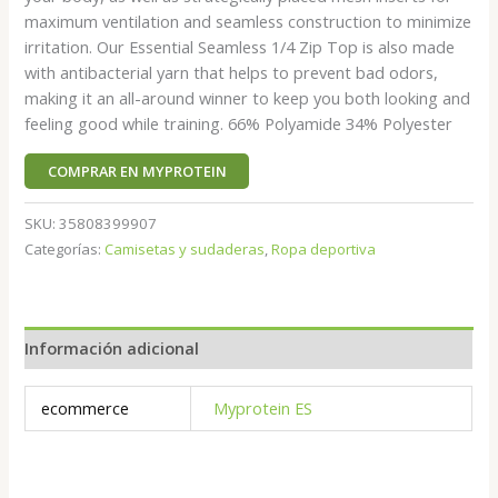
maximum ventilation and seamless construction to minimize
irritation. Our Essential Seamless 1/4 Zip Top is also made
with antibacterial yarn that helps to prevent bad odors,
making it an all-around winner to keep you both looking and
feeling good while training. 66% Polyamide 34% Polyester
COMPRAR EN MYPROTEIN
SKU:
35808399907
Categorías:
Camisetas y sudaderas
,
Ropa deportiva
Información adicional
ecommerce
Myprotein ES