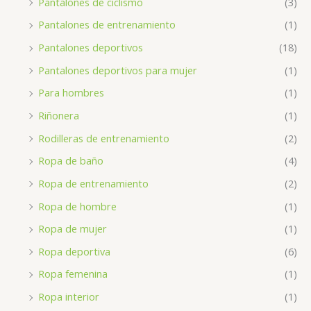
Pantalones de ciclismo
(3)
Pantalones de entrenamiento
(1)
Pantalones deportivos
(18)
Pantalones deportivos para mujer
(1)
Para hombres
(1)
Riñonera
(1)
Rodilleras de entrenamiento
(2)
Ropa de baño
(4)
Ropa de entrenamiento
(2)
Ropa de hombre
(1)
Ropa de mujer
(1)
Ropa deportiva
(6)
Ropa femenina
(1)
Ropa interior
(1)