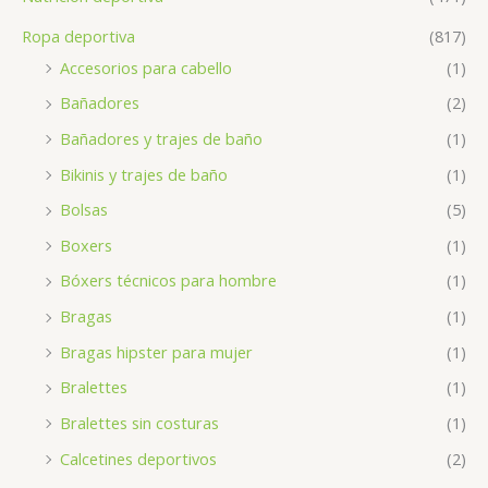
Ropa deportiva
(817)
Accesorios para cabello
(1)
Bañadores
(2)
Bañadores y trajes de baño
(1)
Bikinis y trajes de baño
(1)
Bolsas
(5)
Boxers
(1)
Bóxers técnicos para hombre
(1)
Bragas
(1)
Bragas hipster para mujer
(1)
Bralettes
(1)
Bralettes sin costuras
(1)
Calcetines deportivos
(2)