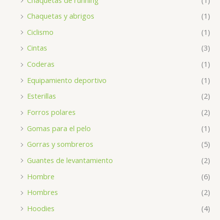
Chaquetas y abrigos
(1)
Ciclismo
(1)
Cintas
(3)
Coderas
(1)
Equipamiento deportivo
(1)
Esterillas
(2)
Forros polares
(2)
Gomas para el pelo
(1)
Gorras y sombreros
(5)
Guantes de levantamiento
(2)
Hombre
(6)
Hombres
(2)
Hoodies
(4)