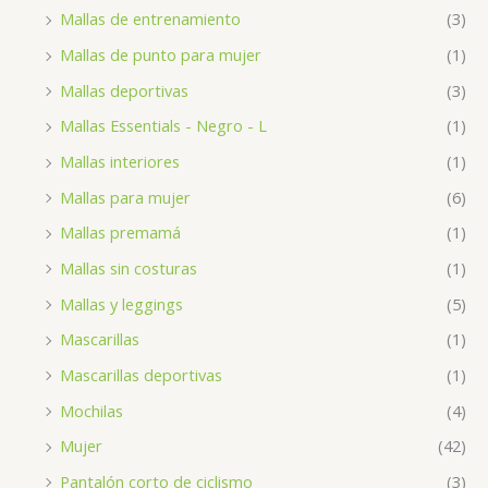
Mallas de entrenamiento
(3)
Mallas de punto para mujer
(1)
Mallas deportivas
(3)
Mallas Essentials - Negro - L
(1)
Mallas interiores
(1)
Mallas para mujer
(6)
Mallas premamá
(1)
Mallas sin costuras
(1)
Mallas y leggings
(5)
Mascarillas
(1)
Mascarillas deportivas
(1)
Mochilas
(4)
Mujer
(42)
Pantalón corto de ciclismo
(3)