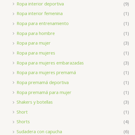
Ropa interior deportiva
(9)
Ropa interior femenina
(1)
Ropa para entrenamiento
(1)
Ropa para hombre
(1)
Ropa para mujer
(3)
Ropa para mujeres
(1)
Ropa para mujeres embarazadas
(3)
Ropa para mujeres premamá
(1)
Ropa premamá deportiva
(1)
Ropa premamá para mujer
(1)
Shakers y botellas
(3)
Short
(1)
Shorts
(4)
Sudadera con capucha
(6)