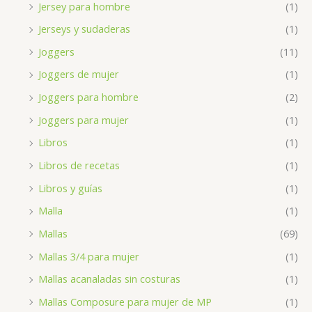
Jersey para hombre
(1)
Jerseys y sudaderas
(1)
Joggers
(11)
Joggers de mujer
(1)
Joggers para hombre
(2)
Joggers para mujer
(1)
Libros
(1)
Libros de recetas
(1)
Libros y guías
(1)
Malla
(1)
Mallas
(69)
Mallas 3/4 para mujer
(1)
Mallas acanaladas sin costuras
(1)
Mallas Composure para mujer de MP
(1)