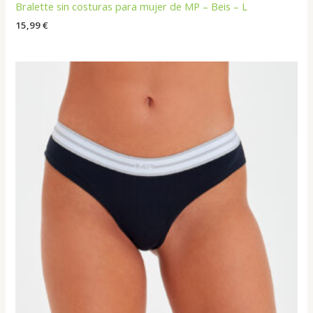
Bralette sin costuras para mujer de MP – Beis – L
15,99
€