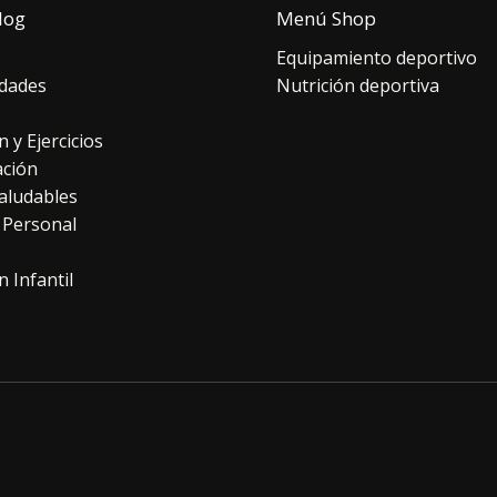
log
Menú Shop
Equipamiento deportivo
dades
Nutrición deportiva
n y Ejercicios
ación
aludables
 Personal
n Infantil