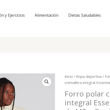
ón y Ejercicios
Alimentación
Dietas Saludables
Inicio
/
Ropa deportiva
/
Fo
cremallera integral Essenti
Forro polar 
integral Esse