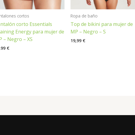
ntalones cortos
Ropa de baño
ntalón corto Essentials
Top de bikini para mujer de
aining Energy para mujer de
MP – Negro – S
 – Negro – XS
19,99
€
,99
€