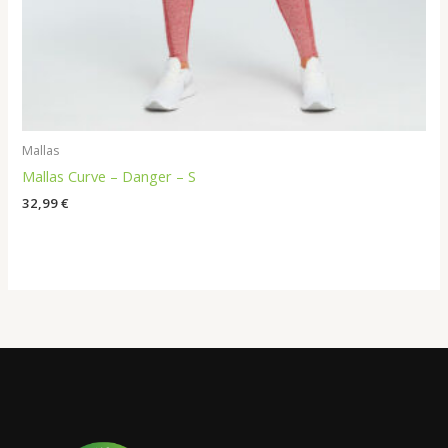
Mallas
Mallas Curve – Danger – S
32,99
€