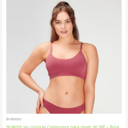
Bralettes
Bralette sin costuras Composure para mujer de MP – Rosa