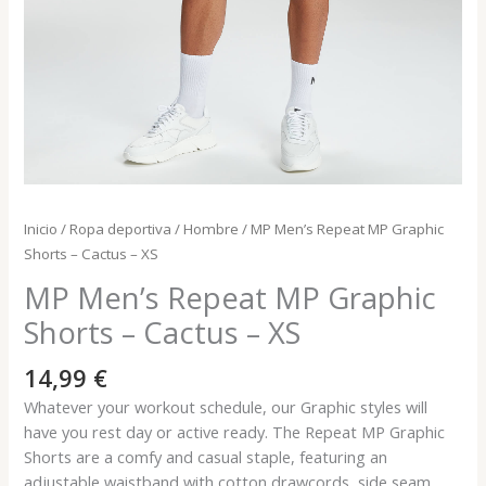
Inicio
/
Ropa deportiva
/
Hombre
/ MP Men’s Repeat MP Graphic
Shorts – Cactus – XS
MP Men’s Repeat MP Graphic
Shorts – Cactus – XS
14,99
€
Whatever your workout schedule, our Graphic styles will
have you rest day or active ready. The Repeat MP Graphic
Shorts are a comfy and casual staple, featuring an
adjustable waistband with cotton drawcords, side seam