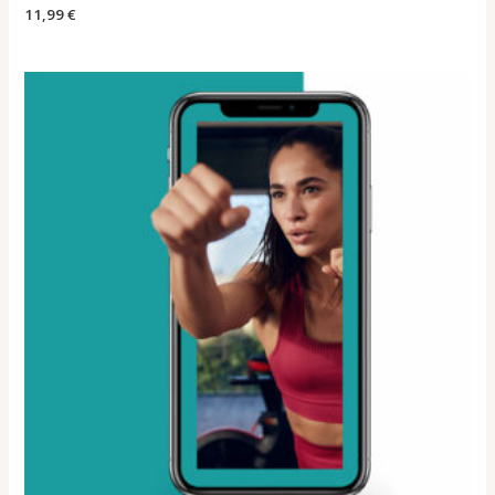
11,99
€