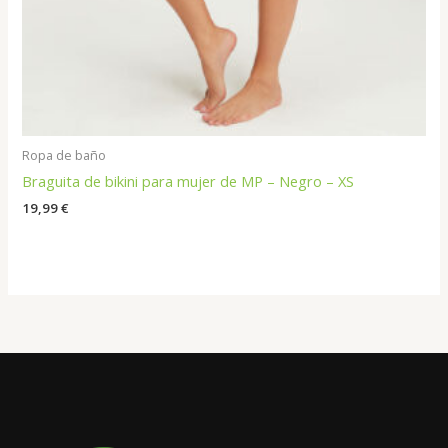
Ropa de baño
Braguita de bikini para mujer de MP – Negro – XS
19,99
€