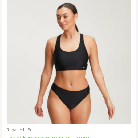
Ropa de baño
Top de bikini para mujer de MP – Negro – S