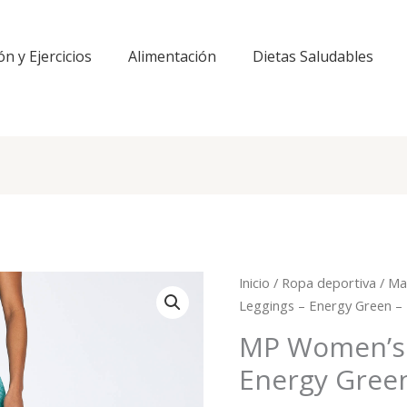
ón y Ejercicios
Alimentación
Dietas Saludables
Inicio
/
Ropa deportiva
/
Mal
Leggings – Energy Green –
MP Women’s 
Energy Green