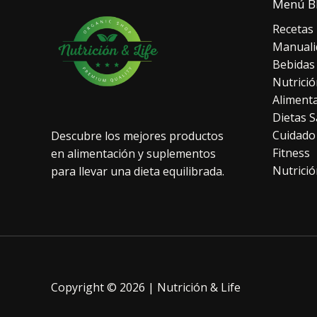
Menú B
Recetas
Manuali
Bebidas
Nutrició
Aliment
Dietas S
Cuidado
Descubre los mejores productos
Fitness
en alimentación y suplementos
Nutrició
para llevar una dieta equilibrada.
Copyright © 2026 | Nutrición & Life