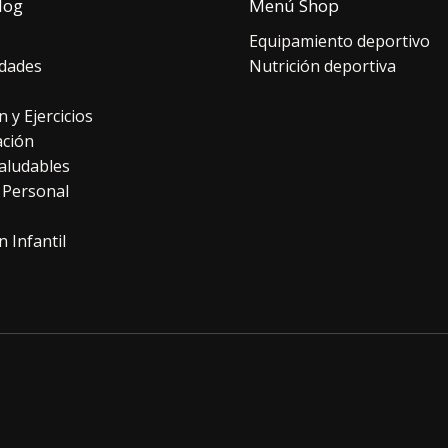
log
Menú Shop
Equipamiento deportivo
dades
Nutrición deportiva
n y Ejercicios
ación
aludables
 Personal
n Infantil