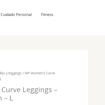
Cuidado Personal
Fitness
las y leggings
/ MP Women’s Curve
 L
Curve Leggings –
 – L