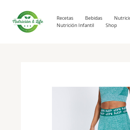
Ir
al
contenido
Recetas
Bebidas
Nutrici
Nutrición Infantil
Shop