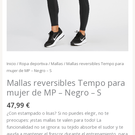
Inicio
/
Ropa deportiva
/
Mallas
/ Mallas reversibles Tempo para
mujer de MP – Negro – S
Mallas reversibles Tempo para
mujer de MP – Negro – S
47,99
€
¿Con estampado o lisas? Si no puedes elegir, no te
preocupes: ¡estas mallas te valen para todo! La
funcionalidad no se ignora: su tejido absorbe el sudor y te
ayuda a mantener el frescor durante el entrenamiento, para