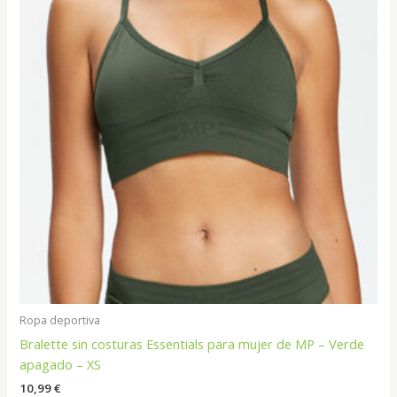
Ropa deportiva
Bralette sin costuras Essentials para mujer de MP – Verde
apagado – XS
10,99
€