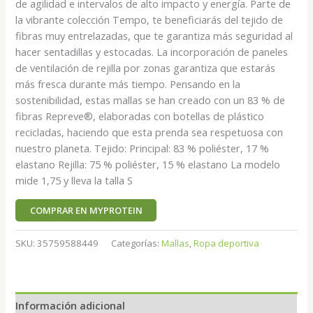
de agilidad e intervalos de alto impacto y energía. Parte de
la vibrante colección Tempo, te beneficiarás del tejido de
fibras muy entrelazadas, que te garantiza más seguridad al
hacer sentadillas y estocadas. La incorporación de paneles
de ventilación de rejilla por zonas garantiza que estarás
más fresca durante más tiempo. Pensando en la
sostenibilidad, estas mallas se han creado con un 83 % de
fibras Repreve®, elaboradas con botellas de plástico
recicladas, haciendo que esta prenda sea respetuosa con
nuestro planeta. Tejido: Principal: 83 % poliéster, 17 %
elastano Rejilla: 75 % poliéster, 15 % elastano La modelo
mide 1,75 y lleva la talla S
COMPRAR EN MYPROTEIN
SKU:
35759588449
Categorías:
Mallas
,
Ropa deportiva
Información adicional