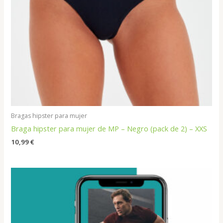
Bragas hipster para mujer
Braga hipster para mujer de MP – Negro (pack de 2) – XXS
10,99
€