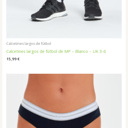
Calcetines largos de fútbol
Calcetines largos de fútbol de MP – Blanco – UK 3-6
15,99
€