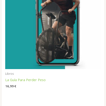
Libros
La Guía Para Perder Peso
16,99
€