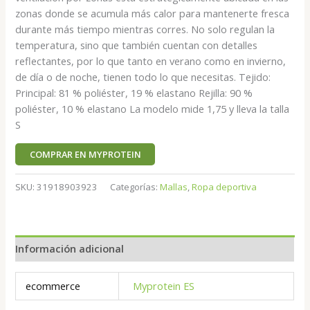
zonas donde se acumula más calor para mantenerte fresca
durante más tiempo mientras corres. No solo regulan la
temperatura, sino que también cuentan con detalles
reflectantes, por lo que tanto en verano como en invierno,
de día o de noche, tienen todo lo que necesitas. Tejido:
Principal: 81 % poliéster, 19 % elastano Rejilla: 90 %
poliéster, 10 % elastano La modelo mide 1,75 y lleva la talla
S
COMPRAR EN MYPROTEIN
SKU:
31918903923
Categorías:
Mallas
,
Ropa deportiva
Información adicional
ecommerce
Myprotein ES