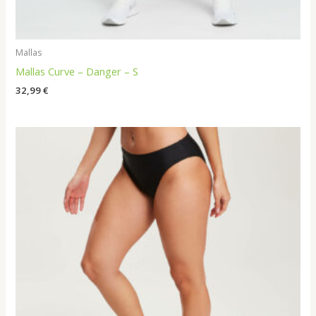
Mallas
Mallas Curve – Danger – S
32,99
€