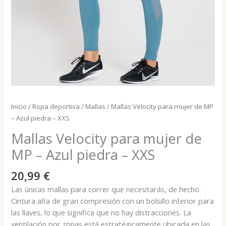
Inicio
/
Ropa deportiva
/
Mallas
/ Mallas Velocity para mujer de MP
– Azul piedra – XXS
Mallas Velocity para mujer de
MP – Azul piedra – XXS
20,99
€
Las únicas mallas para correr que necesitarás, de hecho.
Cintura alta de gran compresión con un bolsillo interior para
las llaves, lo que significa que no hay distracciones. La
ventilación por zonas está estratégicamente ubicada en las