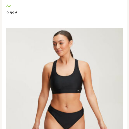
XS
9,99
€