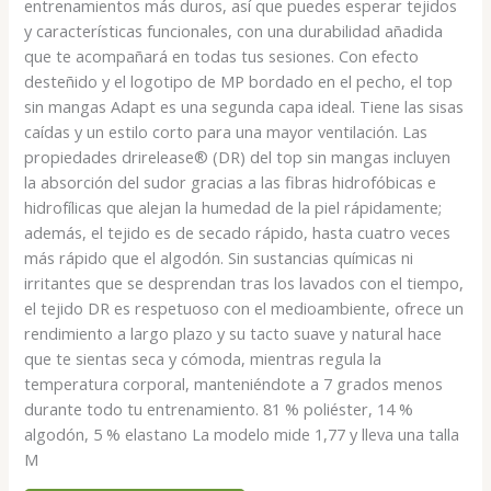
entrenamientos más duros, así que puedes esperar tejidos
y características funcionales, con una durabilidad añadida
que te acompañará en todas tus sesiones. Con efecto
desteñido y el logotipo de MP bordado en el pecho, el top
sin mangas Adapt es una segunda capa ideal. Tiene las sisas
caídas y un estilo corto para una mayor ventilación. Las
propiedades drirelease® (DR) del top sin mangas incluyen
la absorción del sudor gracias a las fibras hidrofóbicas e
hidrofílicas que alejan la humedad de la piel rápidamente;
además, el tejido es de secado rápido, hasta cuatro veces
más rápido que el algodón. Sin sustancias químicas ni
irritantes que se desprendan tras los lavados con el tiempo,
el tejido DR es respetuoso con el medioambiente, ofrece un
rendimiento a largo plazo y su tacto suave y natural hace
que te sientas seca y cómoda, mientras regula la
temperatura corporal, manteniéndote a 7 grados menos
durante todo tu entrenamiento. 81 % poliéster, 14 %
algodón, 5 % elastano La modelo mide 1,77 y lleva una talla
M