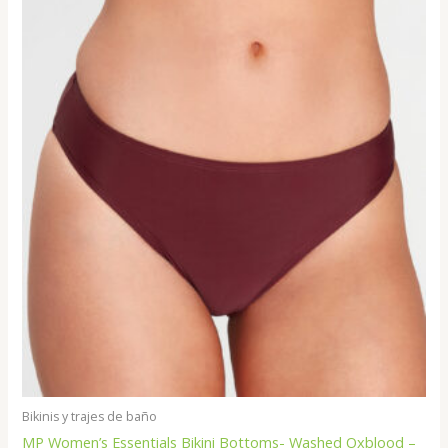
Bikinis y trajes de baño
MP Women’s Essentials Bikini Bottoms- Washed Oxblood –