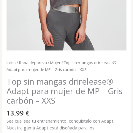
Inicio
/
Ropa deportiva
/
Mujer
/ Top sin mangas drirelease®
Adapt para mujer de MP – Gris carbón – XXS
Top sin mangas drirelease®
Adapt para mujer de MP – Gris
carbón – XXS
13,99
€
Sea cual sea tu entrenamiento, conquístalo con Adapt.
Nuestra gama Adapt está diseñada para los