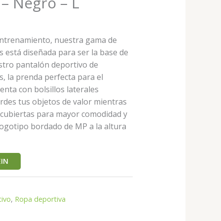
– Negro – L
 entrenamiento, nuestra gama de
 está diseñada para ser la base de
estro pantalón deportivo de
, la prenda perfecta para el
enta con bolsillos laterales
rdes tus objetos de valor mientras
s cubiertas para mayor comodidad y
 logotipo bordado de MP a la altura
IN
tivo
,
Ropa deportiva