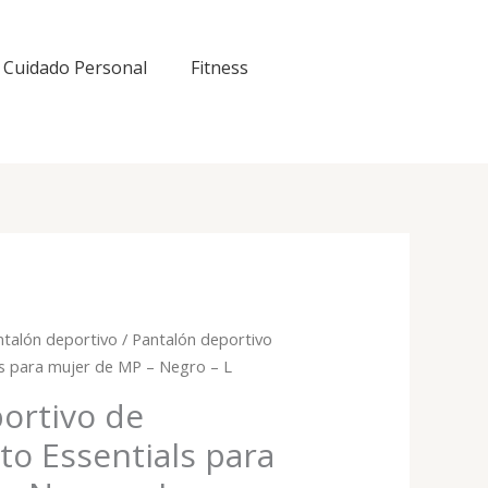
Cuidado Personal
Fitness
ntalón deportivo
/ Pantalón deportivo
ls para mujer de MP – Negro – L
ortivo de
o Essentials para