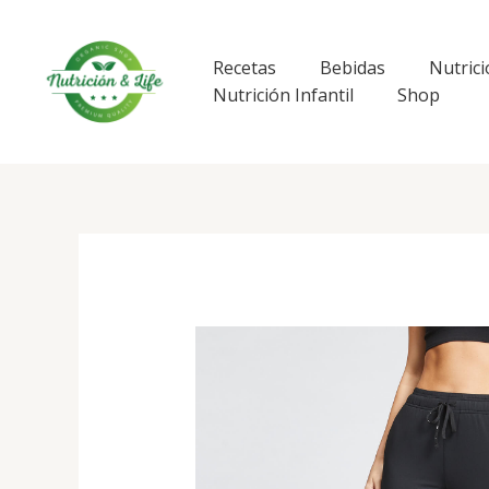
Ir
al
contenido
Recetas
Bebidas
Nutrici
Nutrición Infantil
Shop