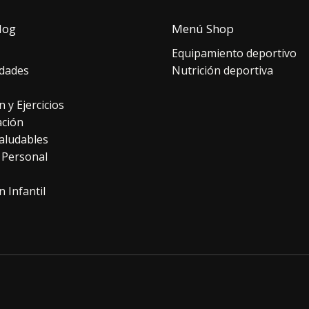
log
Menú Shop
Equipamiento deportivo
dades
Nutrición deportiva
n y Ejercicios
ación
aludables
 Personal
n Infantil