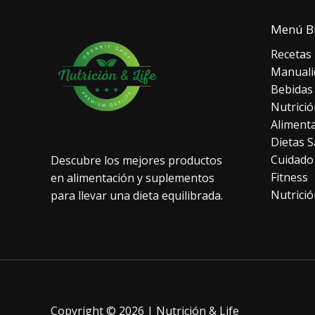
Menú B
Recetas
Manuali
Bebidas
Nutrició
Aliment
Dietas S
Cuidado
Descubre los mejores productos
Fitness
en alimentación y suplementos
Nutrició
para llevar una dieta equilibrada.
Copyright © 2026 | Nutrición & Life