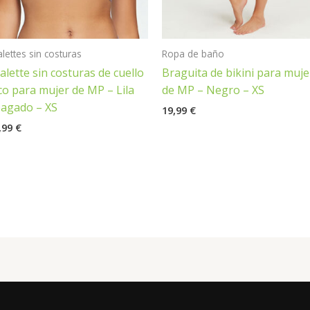
alettes sin costuras
Ropa de baño
alette sin costuras de cuello
Braguita de bikini para muje
co para mujer de MP – Lila
de MP – Negro – XS
agado – XS
19,99
€
,99
€