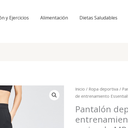
ón y Ejercicios
Alimentación
Dietas Saludables
Inicio
/
Ropa deportiva
/
Pa
de entrenamiento Essentia
Pantalón dep
entrenamient