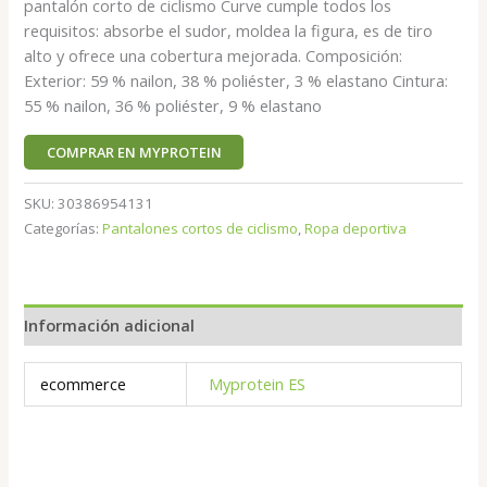
pantalón corto de ciclismo Curve cumple todos los
requisitos: absorbe el sudor, moldea la figura, es de tiro
alto y ofrece una cobertura mejorada. Composición:
Exterior: 59 % nailon, 38 % poliéster, 3 % elastano Cintura:
55 % nailon, 36 % poliéster, 9 % elastano
COMPRAR EN MYPROTEIN
SKU:
30386954131
Categorías:
Pantalones cortos de ciclismo
,
Ropa deportiva
Información adicional
ecommerce
Myprotein ES