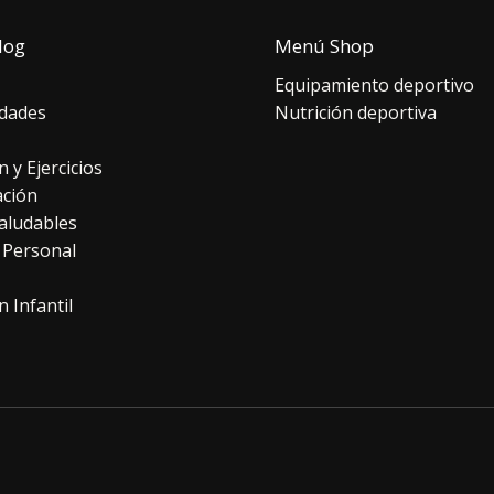
log
Menú Shop
Equipamiento deportivo
dades
Nutrición deportiva
n y Ejercicios
ación
aludables
 Personal
n Infantil