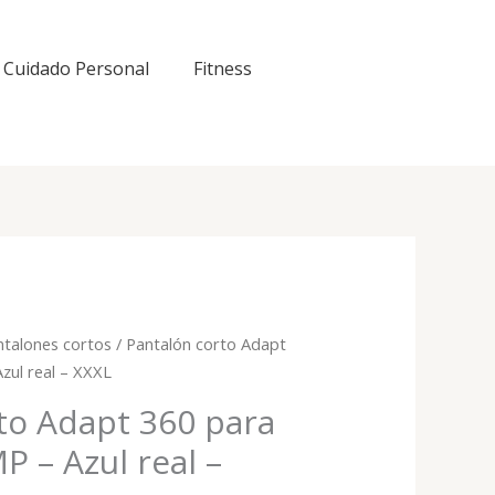
Cuidado Personal
Fitness
ntalones cortos
/ Pantalón corto Adapt
zul real – XXXL
to Adapt 360 para
 – Azul real –