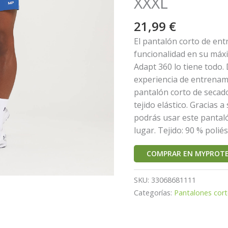
XXXL
21,99
€
El pantalón corto de ent
funcionalidad en su máx
Adapt 360 lo tiene todo.
experiencia de entrenami
pantalón corto de secad
tejido elástico. Gracias a 
podrás usar este pantal
lugar. Tejido: 90 % polié
COMPRAR EN MYPROTE
SKU:
33068681111
Categorías:
Pantalones cor