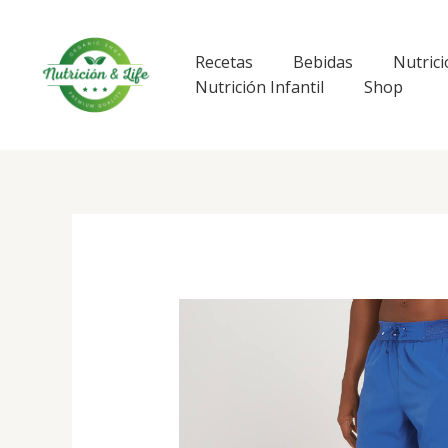
Ir
al
contenido
Recetas
Bebidas
Nutrici
Nutrición Infantil
Shop