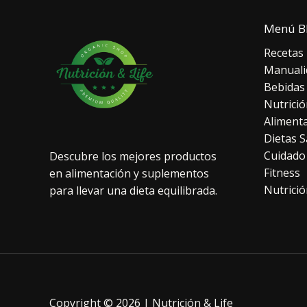
Menú B
Recetas
Manuali
Bebidas
Nutrició
Aliment
Dietas S
Cuidado
Descubre los mejores productos
Fitness
en alimentación y suplementos
Nutrició
para llevar una dieta equilibrada.
Copyright © 2026 | Nutrición & Life