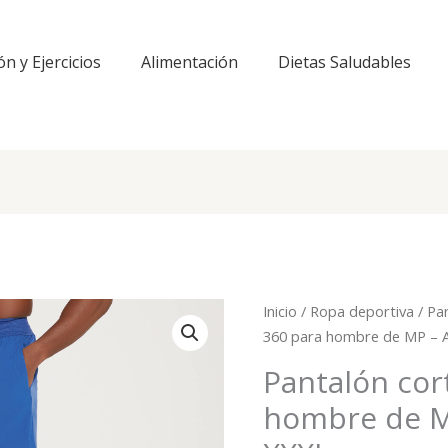
ón y Ejercicios
Alimentación
Dietas Saludables
Inicio
/
Ropa deportiva
/
Pa
360 para hombre de MP – A
Pantalón cor
hombre de MP