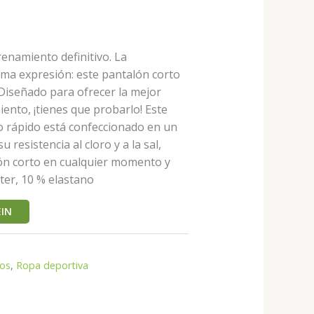
renamiento definitivo. La
ima expresión: este pantalón corto
 Diseñado para ofrecer la mejor
ento, ¡tienes que probarlo! Este
o rápido está confeccionado en un
su resistencia al cloro y a la sal,
ón corto en cualquier momento y
ster, 10 % elastano
IN
tos
,
Ropa deportiva