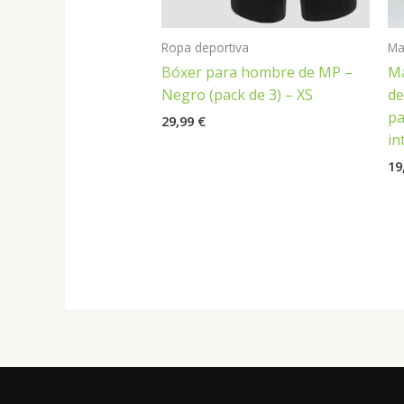
Ropa deportiva
Ma
Bóxer para hombre de MP –
Ma
Negro (pack de 3) – XS
de
pa
29,99
€
in
19