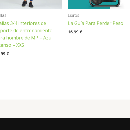
llas
Libros
llas 3/4 interiores de
La Guía Para Perder Peso
porte de entrenamiento
16,99
€
ra hombre de MP – Azul
tenso – XXS
,99
€