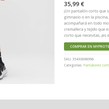
35,99
€
¡Un pantalón corto que s
gimnasio o en la piscina,
acompañará en todo mom
cremallera y tejido que 
corto que necesitas, ¡es 
COMPRAR EN MYPROTE
SKU:
35430698996
Categorías:
Pantalones cor