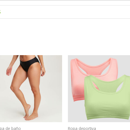
S
pa de baño
Ropa deportiva