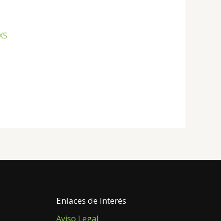
XS
Enlaces de Interés
Aviso Legal