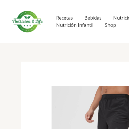
Ir
al
contenido
Recetas
Bebidas
Nutrici
Nutrición Infantil
Shop