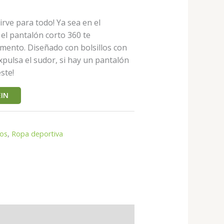
irve para todo! Ya sea en el
 el pantalón corto 360 te
ento. Diseñado con bolsillos con
expulsa el sudor, si hay un pantalón
este!
IN
tos
,
Ropa deportiva