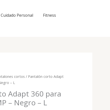
Cuidado Personal
Fitness
ntalones cortos
/ Pantalón corto Adapt
Negro – L
to Adapt 360 para
P – Negro – L