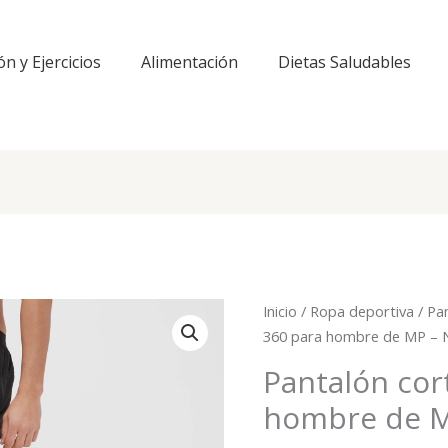
ón y Ejercicios
Alimentación
Dietas Saludables
Inicio
/
Ropa deportiva
/
Pa
360 para hombre de MP – 
Pantalón cor
hombre de M