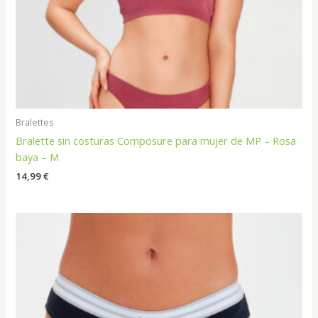
Bralettes
Bralette sin costuras Composure para mujer de MP – Rosa
baya – M
14,99
€