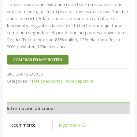
Todo el mundo necesita una capa base en su armario de
entrenamiento, perfecta para los meses más fríos. Nuestro
pantalón corto Adapt con estampado de camuflaje es
funcional y elegante a la vez, y está hecho para ajustarse
como una segunda piel, por lo que no puedes equivocarte.
Tejido: Tejido exterior: 88% nailon, 12% elastano Rejilla:
90% poliéster, 10% elastano
COMPRAR EN MYPROTEIN
SKU:
35042638355
Categorías:
Pantalones cortos
,
Ropa deportiva
Información adicional
ecommerce
Myprotein ES