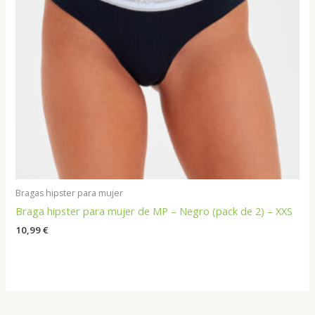
Bragas hipster para mujer
Braga hipster para mujer de MP – Negro (pack de 2) – XXS
10,99
€