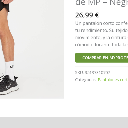
de MP – Negr
26,99
€
Un pantalón corto confe
tu rendimiento. Su tejido
movimiento, y la cintura
cómodo durante toda la 
COMPRAR EN MYPROTE
SKU:
35137310707
Categorías:
Pantalones cor