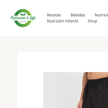
Ir
al
contenido
Recetas
Bebidas
Nutrici
Nutrición Infantil
Shop