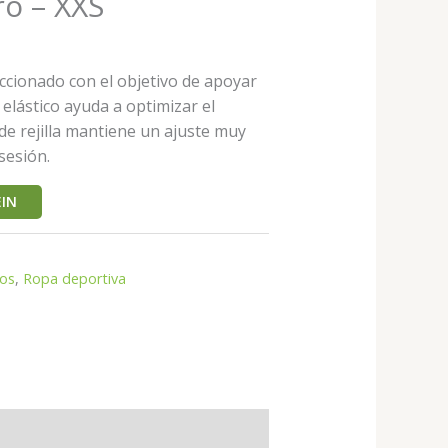
o – XXS
ccionado con el objetivo de apoyar
 elástico ayuda a optimizar el
 de rejilla mantiene un ajuste muy
sesión.
IN
tos
,
Ropa deportiva