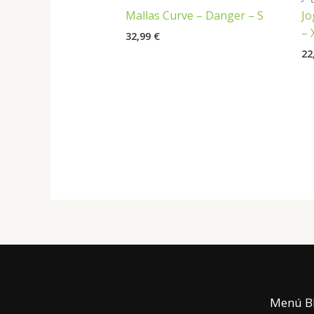
Mallas Curve – Danger – S
Jo
– 
32,99
€
22
Menú B