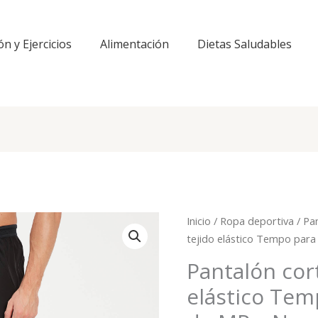
ón y Ejercicios
Alimentación
Dietas Saludables
Inicio
/
Ropa deportiva
/
Pa
tejido elástico Tempo par
Pantalón cor
elástico Te