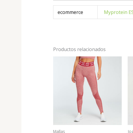
ecommerce
Myprotein E
Productos relacionados
Mallas
Jo