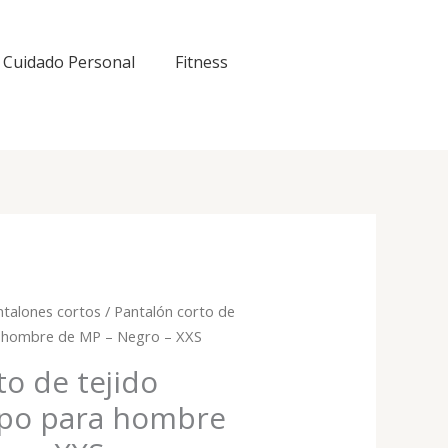
Cuidado Personal
Fitness
ntalones cortos
/ Pantalón corto de
a hombre de MP – Negro – XXS
to de tejido
mpo para hombre