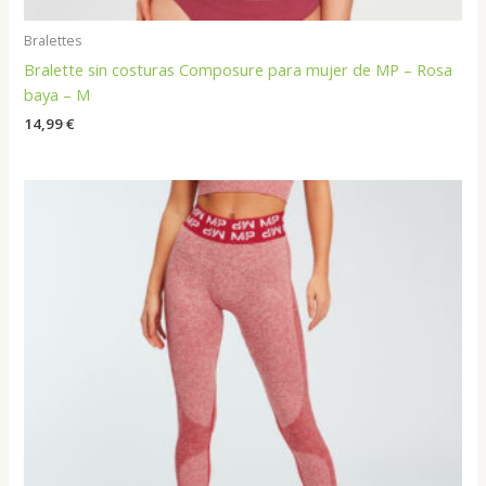
Bralettes
Bralette sin costuras Composure para mujer de MP – Rosa
baya – M
14,99
€