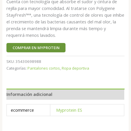
Cuenta con tecnología que absorbe el sudor y cintura de
rejilla para mayor comodidad. Al tratarse con Polygiene
StayFresh™*, una tecnología de control de olores que inhibe
el crecimiento de las bacterias causantes del mal olor, la
prenda se mantendrá limpia durante más tiempo y
requerirá menos lavados.
COMPRAR EN MYPROTEIN
SKU:
35430698988
Categorías:
Pantalones cortos
,
Ropa deportiva
Información adicional
ecommerce
Myprotein ES