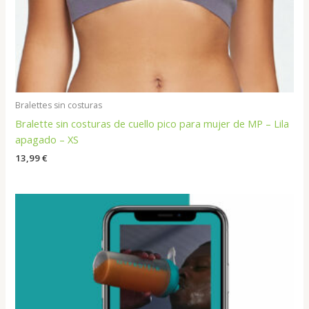
Bralettes sin costuras
Bralette sin costuras de cuello pico para mujer de MP – Lila
apagado – XS
13,99
€