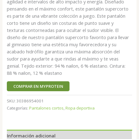
agilidad e intervalos de alto impacto y energía. Diseñado
pensando en el máximo confort, este pantalón supercorto
es parte de una vibrante colección a juego. Este pantalón
corto tiene un diseño sin costuras de punto suave y
texturas contorneadas para ocultar el sudor visible. El
diseño de nuestro pantalón supercorto favorito para llevar
al gimnasio tiene una estética muy favorecedora y su
acabado hidrófilo garantiza una máxima absorción del
sudor para ayudarte a que rindas al máximo y te veas
genial. Tejido exterior: 94 % nailon, 6 % elastano. Cintura:
88 % nailon, 12 % elastano
COMPRAR EN MYPROTEIN
SKU:
30386954001
Categorías:
Pantalones cortos
,
Ropa deportiva
Información adicional