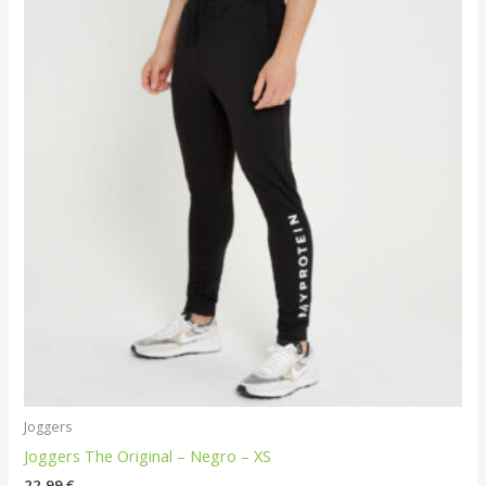
Joggers
Joggers The Original – Negro – XS
22,99
€