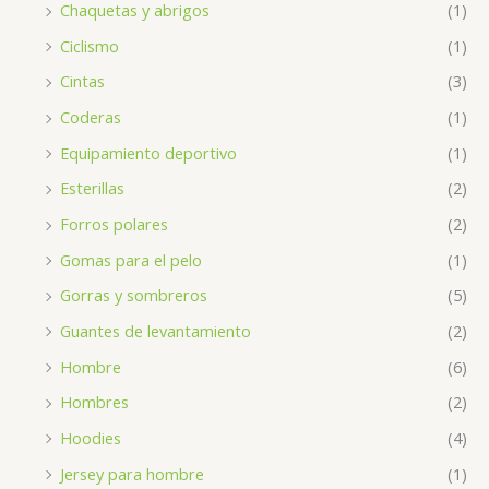
Chaquetas y abrigos
(1)
Ciclismo
(1)
Cintas
(3)
Coderas
(1)
Equipamiento deportivo
(1)
Esterillas
(2)
Forros polares
(2)
Gomas para el pelo
(1)
Gorras y sombreros
(5)
Guantes de levantamiento
(2)
Hombre
(6)
Hombres
(2)
Hoodies
(4)
Jersey para hombre
(1)