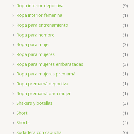
Ropa interior deportiva
(9)
Ropa interior femenina
(1)
Ropa para entrenamiento
(1)
Ropa para hombre
(1)
Ropa para mujer
(3)
Ropa para mujeres
(1)
Ropa para mujeres embarazadas
(3)
Ropa para mujeres premamá
(1)
Ropa premamá deportiva
(1)
Ropa premamá para mujer
(1)
Shakers y botellas
(3)
Short
(1)
Shorts
(4)
Sudadera con capucha
(6)