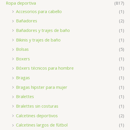
Ropa deportiva
(817)
Accesorios para cabello
(1)
Bañadores
(2)
Bañadores y trajes de baño
(1)
Bikinis y trajes de baño
(1)
Bolsas
(5)
Boxers
(1)
Bóxers técnicos para hombre
(1)
Bragas
(1)
Bragas hipster para mujer
(1)
Bralettes
(1)
Bralettes sin costuras
(1)
Calcetines deportivos
(2)
Calcetines largos de fútbol
(1)