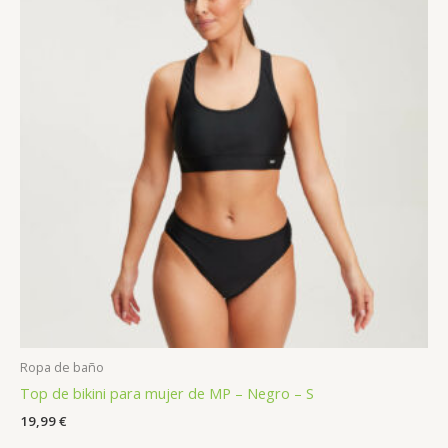
Ropa de baño
Top de bikini para mujer de MP – Negro – S
19,99
€