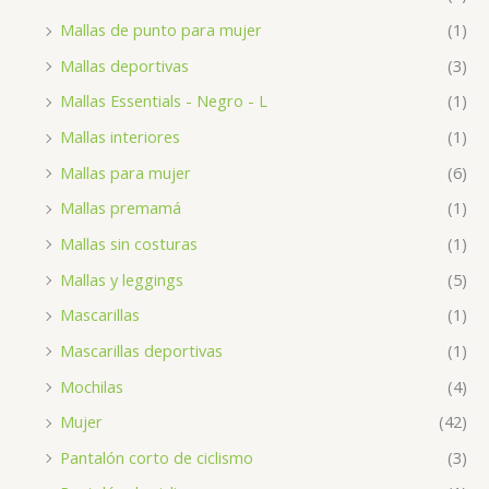
Mallas de punto para mujer
(1)
Mallas deportivas
(3)
Mallas Essentials - Negro - L
(1)
Mallas interiores
(1)
Mallas para mujer
(6)
Mallas premamá
(1)
Mallas sin costuras
(1)
Mallas y leggings
(5)
Mascarillas
(1)
Mascarillas deportivas
(1)
Mochilas
(4)
Mujer
(42)
Pantalón corto de ciclismo
(3)