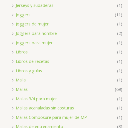
Jerseys y sudaderas
(1)
Joggers
(11)
Joggers de mujer
(1)
Joggers para hombre
(2)
Joggers para mujer
(1)
Libros
(1)
Libros de recetas
(1)
Libros y guías
(1)
Malla
(1)
Mallas
(69)
Mallas 3/4 para mujer
(1)
Mallas acanaladas sin costuras
(1)
Mallas Composure para mujer de MP
(1)
Mallas de entrenamiento
(3)