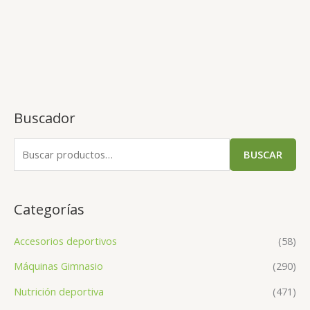
Buscador
BUSCAR
Categorías
Accesorios deportivos
(58)
Máquinas Gimnasio
(290)
Nutrición deportiva
(471)