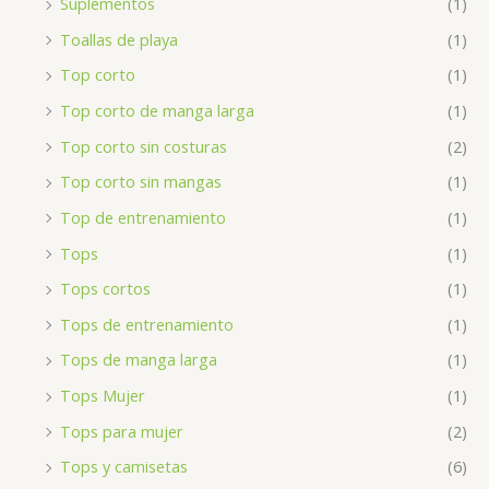
Suplementos
(1)
Toallas de playa
(1)
Top corto
(1)
Top corto de manga larga
(1)
Top corto sin costuras
(2)
Top corto sin mangas
(1)
Top de entrenamiento
(1)
Tops
(1)
Tops cortos
(1)
Tops de entrenamiento
(1)
Tops de manga larga
(1)
Tops Mujer
(1)
Tops para mujer
(2)
Tops y camisetas
(6)