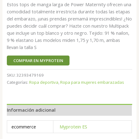
Estos tops de manga larga de Power Maternity ofrecen una
comodidad totalmente irrestricta durante todas las etapas
del embarazo, ¡unas prendas premamá imprescindibles! ¿No
puedes decidir cuál comprar? Hazte con nuestro Multipack
que incluye un top blanco y otro negro. Tejido: 91 % nailon,
9 % elastano Las modelos miden 1,75 y 1,70 m, ambas
llevan la talla S
COMPRAR EN MYPROTEIN
SKU:
32393479169
Categorías:
Ropa deportiva
,
Ropa para mujeres embarazadas
Información adicional
ecommerce
Myprotein ES