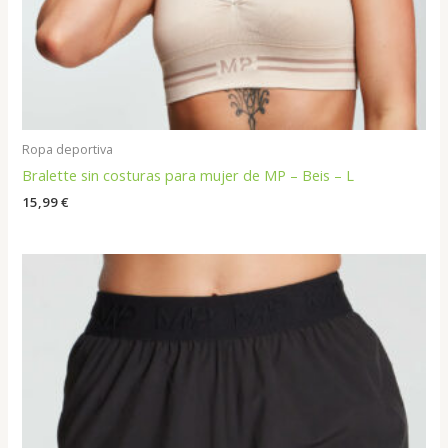
Ropa deportiva
Bralette sin costuras para mujer de MP – Beis – L
15,99
€