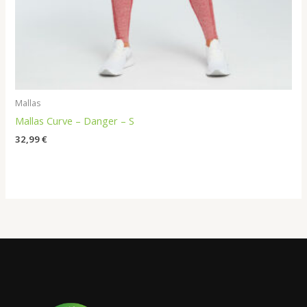
Mallas
Mallas Curve – Danger – S
32,99
€