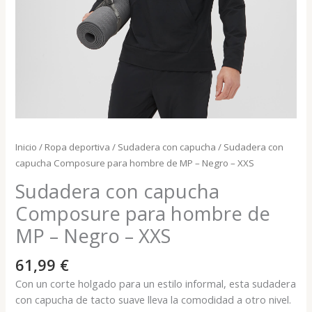
Inicio
/
Ropa deportiva
/
Sudadera con capucha
/ Sudadera con
capucha Composure para hombre de MP – Negro – XXS
Sudadera con capucha
Composure para hombre de
MP – Negro – XXS
61,99
€
Con un corte holgado para un estilo informal, esta sudadera
con capucha de tacto suave lleva la comodidad a otro nivel.