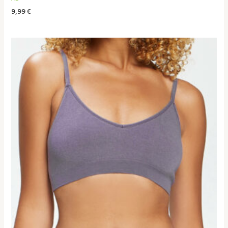
9,99
€