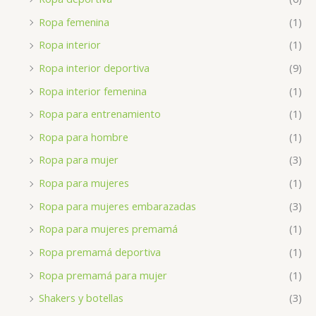
Ropa femenina
(1)
Ropa interior
(1)
Ropa interior deportiva
(9)
Ropa interior femenina
(1)
Ropa para entrenamiento
(1)
Ropa para hombre
(1)
Ropa para mujer
(3)
Ropa para mujeres
(1)
Ropa para mujeres embarazadas
(3)
Ropa para mujeres premamá
(1)
Ropa premamá deportiva
(1)
Ropa premamá para mujer
(1)
Shakers y botellas
(3)