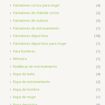
Pantalones cortos para mujer
(4)
Pantalones de chándal cortos
(2)
Pantalones de ciclismo
(3)
Pantalones de entrenamiento
(1)
Pantalones deportivos
(18)
Pantalones deportivos para mujer
(1)
Para hombres
(1)
Riñonera
(1)
Rodilleras de entrenamiento
(2)
Ropa de baño
(4)
Ropa de entrenamiento
(2)
Ropa de hombre
(1)
Ropa de mujer
(1)
Ropa deportiva
(6)