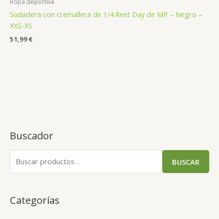
Ropa deportiva
Sudadera con cremallera de 1/4 Rest Day de MP – Negro –
XXS-XS
51,99
€
Buscador
BUSCAR
Categorías