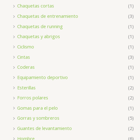
Chaquetas cortas
(1)
Chaquetas de entrenamiento
(3)
Chaquetas de running
(1)
Chaquetas y abrigos
(1)
Ciclismo
(1)
Cintas
(3)
Coderas
(1)
Equipamiento deportivo
(1)
Esterillas
(2)
Forros polares
(2)
Gomas para el pelo
(1)
Gorras y sombreros
(5)
Guantes de levantamiento
(2)
Hombre
(6)