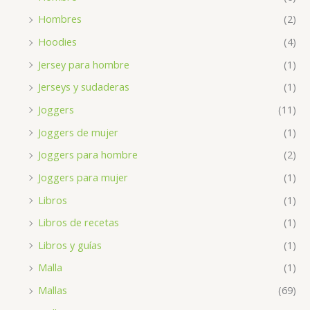
Hombres
(2)
Hoodies
(4)
Jersey para hombre
(1)
Jerseys y sudaderas
(1)
Joggers
(11)
Joggers de mujer
(1)
Joggers para hombre
(2)
Joggers para mujer
(1)
Libros
(1)
Libros de recetas
(1)
Libros y guías
(1)
Malla
(1)
Mallas
(69)