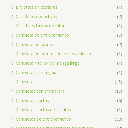
Bralettes sin costuras
(1)
Calcetines deportivos
(2)
Calcetines largos de fútbol
(1)
Camiseta de entrenamiento
(5)
Camiseta de tirantes
(2)
Camiseta de tirantes de entrenamiento
(1)
Camiseta interior de manga larga
(1)
Camiseta sin mangas
(1)
Camisetas
(48)
Camisetas con cremallera
(15)
Camisetas cortas
(6)
Camisetas cortas de tirantes
(1)
Camisetas de entrenamiento
(39)