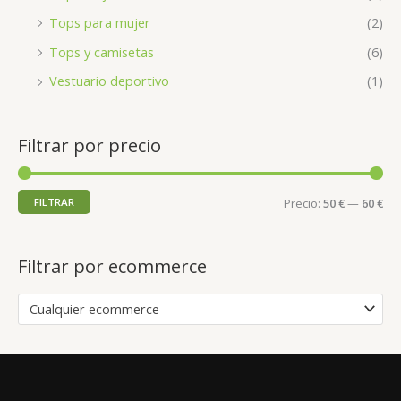
Tops para mujer
(2)
Tops y camisetas
(6)
Vestuario deportivo
(1)
Filtrar por precio
FILTRAR
Precio:
50 €
—
60 €
Filtrar por ecommerce
Cualquier ecommerce