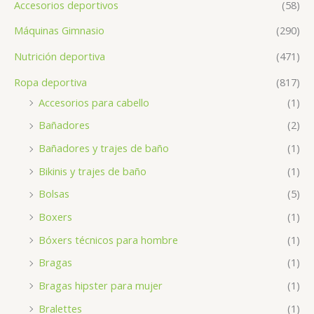
Accesorios deportivos
(58)
Máquinas Gimnasio
(290)
Nutrición deportiva
(471)
Ropa deportiva
(817)
Accesorios para cabello
(1)
Bañadores
(2)
Bañadores y trajes de baño
(1)
Bikinis y trajes de baño
(1)
Bolsas
(5)
Boxers
(1)
Bóxers técnicos para hombre
(1)
Bragas
(1)
Bragas hipster para mujer
(1)
Bralettes
(1)