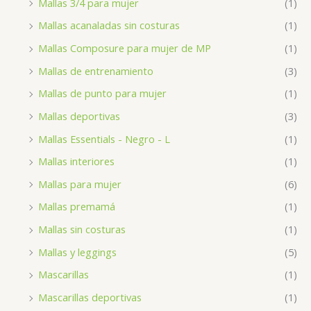
Mallas 3/4 para mujer
(1)
Mallas acanaladas sin costuras
(1)
Mallas Composure para mujer de MP
(1)
Mallas de entrenamiento
(3)
Mallas de punto para mujer
(1)
Mallas deportivas
(3)
Mallas Essentials - Negro - L
(1)
Mallas interiores
(1)
Mallas para mujer
(6)
Mallas premamá
(1)
Mallas sin costuras
(1)
Mallas y leggings
(5)
Mascarillas
(1)
Mascarillas deportivas
(1)