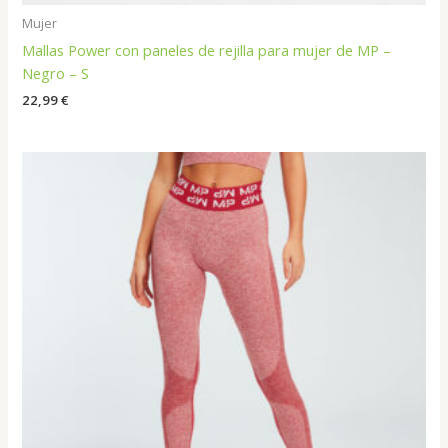
Mujer
Mallas Power con paneles de rejilla para mujer de MP –
Negro – S
22,99
€