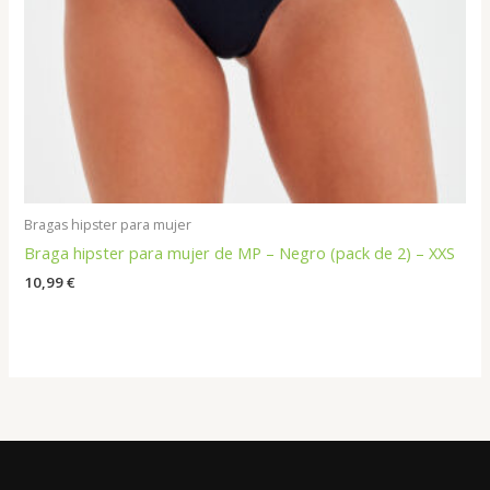
Bragas hipster para mujer
Braga hipster para mujer de MP – Negro (pack de 2) – XXS
10,99
€