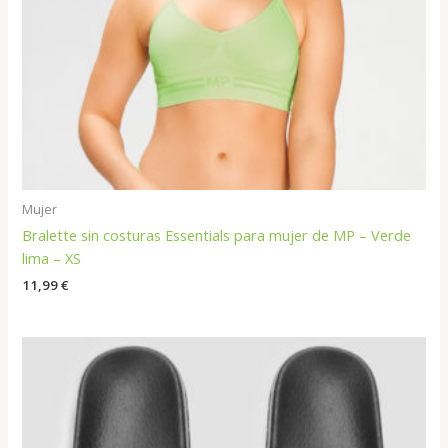
Mujer
Bralette sin costuras Essentials para mujer de MP – Verde
lima – XS
11,99
€