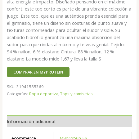
alta energía e impacto. Diseñado pensando en el máximo
confort, este top corto es parte de una vibrante colección a
juego. Este top, que es una auténtica prenda esencial para
el gimnasio, tiene un diseño sin costuras de punto suave y
texturas contorneadas para ocultar el sudor visible. Su
acabado hidrófilo garantiza una máxima absorción del
sudor para que rindas al máximo y te veas genial. Tejido:
94 % nailon, 6 % elastano Cintura: 88 % nailon, 12 %
elastano La modelo mide 1,67 y lleva la talla S
COMPRAR EN MYPROTEIN
SKU:
31941585369
Categorías:
Ropa deportiva
,
Tops y camisetas
Información adicional
ecommerce
Myprotein ES