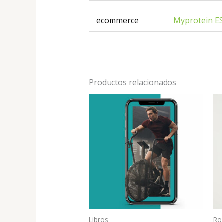
ecommerce
Myprotein E
Productos relacionados
Libros
Ro