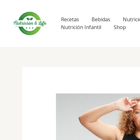
Ir
al
contenido
Recetas
Bebidas
Nutrici
Nutrición Infantil
Shop