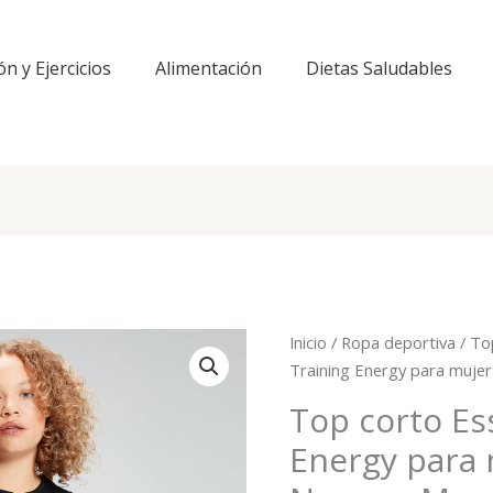
ón y Ejercicios
Alimentación
Dietas Saludables
Inicio
/
Ropa deportiva
/
To
Training Energy para muje
Top corto Es
Energy para 