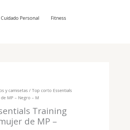
Cuidado Personal
Fitness
ps y camisetas
/ Top corto Essentials
r de MP – Negro – M
sentials Training
mujer de MP –