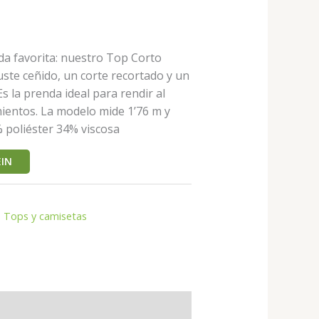
a favorita: nuestro Top Corto
ste ceñido, un corte recortado y un
Es la prenda ideal para rendir al
entos. La modelo mide 1’76 m y
6% poliéster 34% viscosa
IN
,
Tops y camisetas