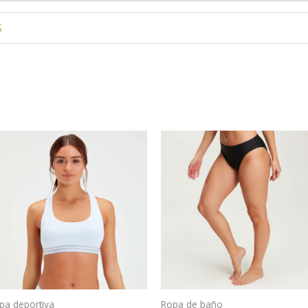
S
pa deportiva
Ropa de baño